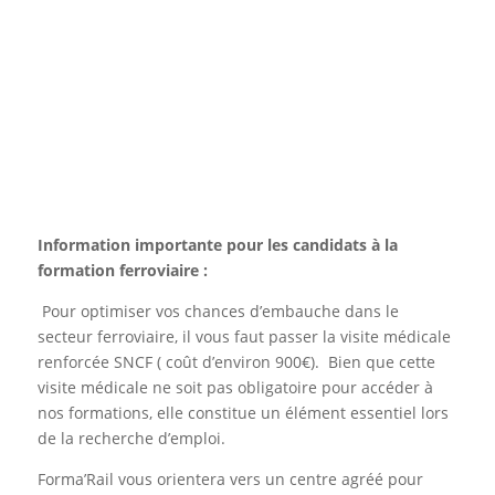
Pré-requis
Niveau de maîtrise de la langue française B1
requis.
Information importante pour les candidats à la
formation ferroviaire :
Pour optimiser vos chances d’embauche dans le
secteur ferroviaire, il vous faut passer la visite médicale
renforcée SNCF ( coût d’environ 900€). Bien que cette
visite médicale ne soit pas obligatoire pour accéder à
nos formations, elle constitue un élément essentiel lors
de la recherche d’emploi.
Forma’Rail vous orientera vers un centre agréé pour