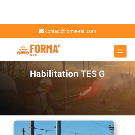
contact@forma-rail.com
Habilitation TES G