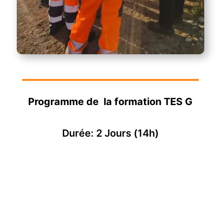
Programme de la formation TES G
Durée: 2 Jours (14h)
Z
2 jours
TES G