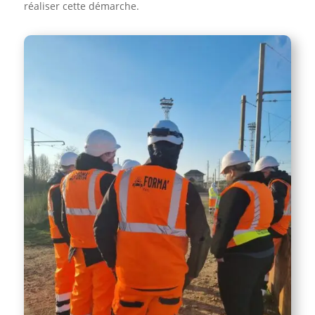
réaliser cette démarche.