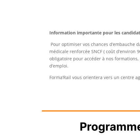
Un bon niveau de compréhension
Information importante pour les candidats
Pour optimiser vos chances d’embauche dans 
médicale renforcée SNCF ( coût d’environ 90
obligatoire pour accéder à nos formations, 
d’emploi.
Forma’Rail vous orientera vers un centre a
Programme 