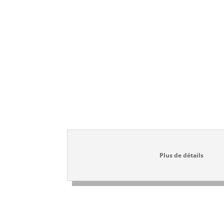
Pose 
Z
Jour 1
Plus de détails
Z