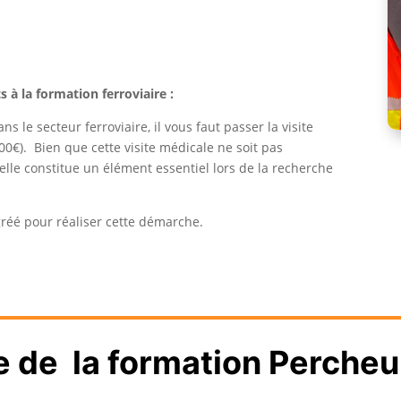
 de la langue française (B1)
 à la formation ferroviaire :
le secteur ferroviaire, il vous faut passer la visite
0€). Bien que cette visite médicale ne soit pas
elle constitue un élément essentiel lors de la recherche
gréé pour réaliser cette démarche.
de la formation Percheu