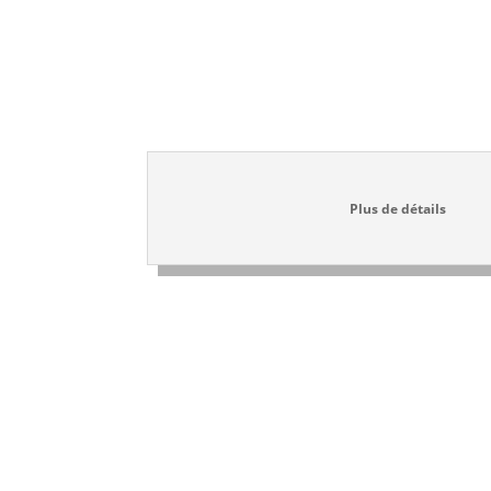
Jour 3
Plus de détails
Z